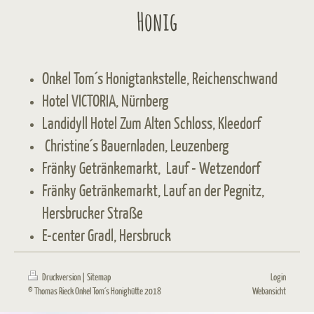
Honig
Onkel Tom´s Honigtankstelle, Reichenschwand
Hotel VICTORIA, Nürnberg
Landidyll Hotel Zum Alten Schloss, Kleedorf
Christine´s Bauernladen, Leuzenberg
Fränky Getränkemarkt, Lauf - Wetzendorf
Fränky Getränkemarkt, Lauf an der Pegnitz,
Hersbrucker Straße
E-center Gradl, Hersbruck
Druckversion
|
Sitemap
Login
© Thomas Rieck Onkel Tom´s Honighütte 2018
Webansicht